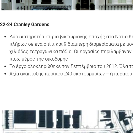
22-24
Cranley
Gardens
Δύο διατηρητέα κτίρια βικτωριανής εποχής στο Νότιο Κέ
πλήρως σε ένα σπίτι και 9 διαμπερή διαμερίσματα με μ
χιλιάδες τετραγωνικά πόδια. Οι εργασίες περιλάμβανα
πίσω μέρος της οικοδομής
Το έργο ολοκληρώθηκε τον Σεπτέμβριο του 2012. Όλα τ
Αξία ανάπτυξης περίπου £40 εκατομμυρίων – ή περίπου