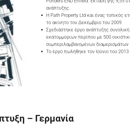
Ponders END Enfield. Έκταση γής 9,55 
ανάπτυξης.
Η Path Property Ltd και ένας τοπικός 
το ακίνητο τον Δεκέμβριο του 2009
Σχεδιάστηκε έργο ανάπτυξης συνολική 
εκατομμύριων περίπου με 500 οικιστικ
συμπεριλαμβανομένων διαμερισμάτων 
Το έργο πωλήθηκε τον Ιούνιο του 2013
πτυξη – Γερμανία