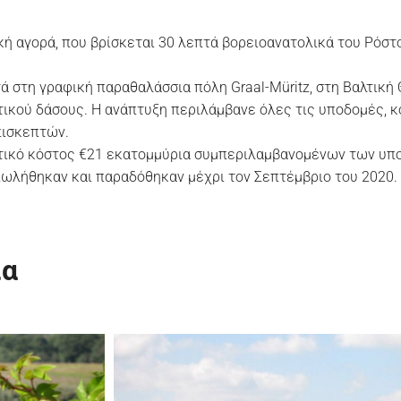
ή αγορά, που βρίσκεται 30 λεπτά βορειοανατολικά του Ρόστ
 στη γραφική παραθαλάσσια πόλη Graal-Müritz, στη Βαλτική
ικού δάσους. Η ανάπτυξη περιλάμβανε όλες τις υποδομές, κ
πισκεπτών.
στικό κόστος €21 εκατομμύρια συμπεριλαμβανομένων των υπ
πωλήθηκαν και παραδόθηκαν μέχρι τον Σεπτέμβριο του 2020.
ία