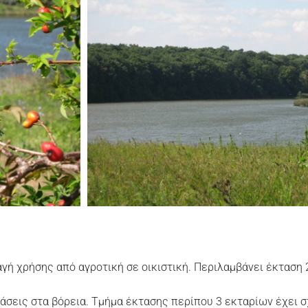
αγή χρήσης από αγροτική σε οικιστική. Περιλαμβάνει έκταση
τάσεις στα βόρεια. Τμήμα έκτασης περίπου 3 εκταρίων έχει σ