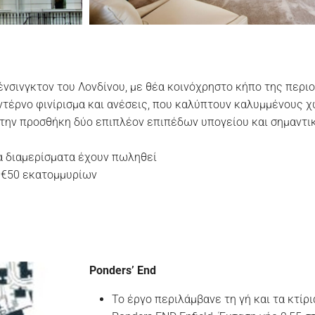
νσινγκτον του Λονδίνου, με θέα κοινόχρηστο κήπο της περιο
οντέρνο φινίρισμα και ανέσεις, που καλύπτουν καλυμμένους 
ν την προσθήκη δύο επιπλέον επιπέδων υπογείου και σημαν
α διαμερίσματα έχουν πωληθεί
 €50 εκατομμυρίων
Ponders’ End
Το έργο περιλάμβανε τη γή και τα κτίρι