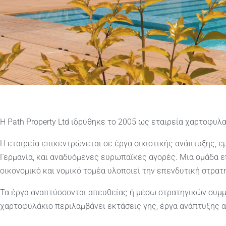
Η Path Property Ltd ιδρύθηκε το 2005 ως εταιρεία χαρτοφυλ
Η εταιρεία επικεντρώνεται σε έργα οικιστικής ανάπτυξης, ε
Γερμανία, και αναδυόμενες ευρωπαϊκές αγορές. Μια ομάδα ε
οικονομικό και νομικό τομέα υλοποιεί την επενδυτική στρατη
Τα έργα αναπτύσσονται απευθείας ή μέσω στρατηγικών συμμ
χαρτοφυλάκιο περιλαμβάνει εκτάσεις γης, έργα ανάπτυξης α