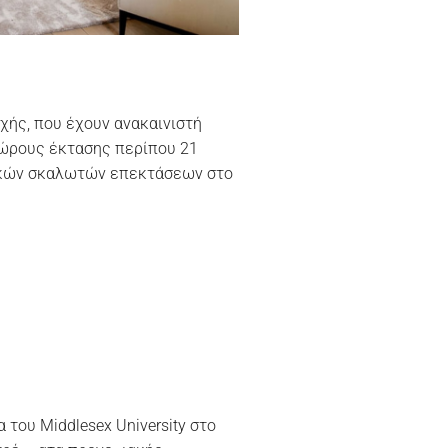
χής, που έχουν ανακαινιστή
χώρους έκτασης περίπου 21
τικών σκαλωτών επεκτάσεων στο
α του Middlesex University στο