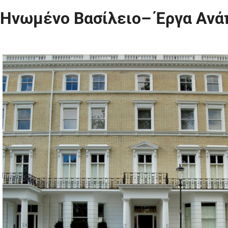
Ηνωμένο Βασίλειο– Έργα Ανά