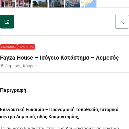
ΠΩΛΉΘΗΚΕ
ΠΩΛΉΘΗΚΕ
Fayza House – Ισόγειο Kατάστημα – Λεμεσός
Λεμεσός, Κύπρος
Περιγραφή
Επενδυτική Ευκαιρία – Προνομιακή τοποθεσία, Ιστορικό
κέντρο Λεμεσού, οδός Κουμανταρίας,
Το ακίνητο βρίσκεται στην οδό Κουμανταρίας σε κοντινή