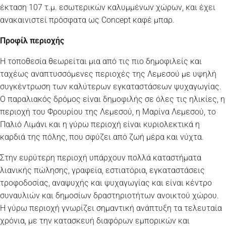
έκταση 107 τ.μ. εσωτερικών καλυμμένων χώρων, και έχει
ανακαινιστεί πρόσφατα ως Concept καφέ μπαρ.
Προφίλ περιοχής
Η τοποθεσία θεωρείται μια από τις πιο δημοφιλείς και
ταχέως αναπτυσσόμενες περιοχές της Λεμεσού με υψηλή
συγκέντρωση των καλύτερων εγκαταστάσεων ψυχαγωγίας.
Ο παραλιακός δρόμος είναι δημοφιλής σε όλες τις ηλικίες, η
περιοχή του Φρουρίου της Λεμεσού, η Μαρίνα Λεμεσού, το
Παλιό Λιμάνι και η γύρω περιοχή είναι κυριολεκτικά η
καρδιά της πόλης, που σφύζει από ζωή μέρα και νύχτα.
Στην ευρύτερη περιοχή υπάρχουν πολλά καταστήματα
λιανικής πώλησης, γραφεία, εστιατόρια, εγκαταστάσεις
τροφοδοσίας, αναψυχής και ψυχαγωγίας και είναι κέντρο
συναυλιών και δημοσίων δραστηριοτήτων ανοικτού χώρου.
Η γύρω περιοχή γνωρίζει σημαντική ανάπτυξη τα τελευταία
χρόνια, με την κατασκευή διαφόρων εμπορικών και