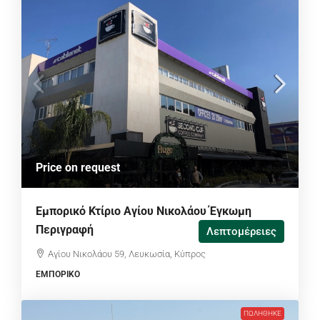
Price on request
Εμπορικό Κτίριο Αγίου Νικολάου Έγκωμη
Περιγραφή
Λεπτομέρειες
Αγίου Νικολάου 59, Λευκωσία, Κύπρος
ΕΜΠΟΡΙΚΌ
ΠΩΛΉΘΗΚΕ