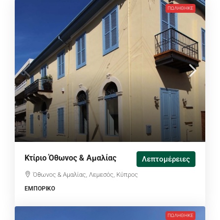
ΠΩΛΉΘΗΚΕ
Κτίριο Όθωνος & Αμαλίας
Λεπτομέρειες
Όθωνος & Αμαλίας, Λεμεσός, Κύπρος
ΕΜΠΟΡΙΚΌ
ΠΩΛΉΘΗΚΕ