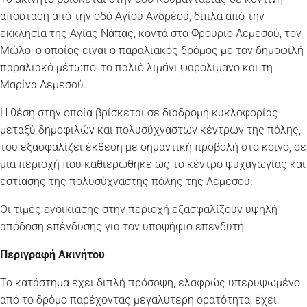
απόσταση από την οδό Αγίου Ανδρέου, δίπλα από την
εκκλησία της Αγίας Νάπας, κοντά στο Φρούριο Λεμεσού, τον
Μώλο, ο οποίος είναι ο παραλιακός δρόμος με τον δημοφιλή
παραλιακό μέτωπο, το παλιό λιμάνι ψαρολίμανο και τη
Μαρίνα Λεμεσού.
Η θέση στην οποία βρίσκεται σε διαδρομή κυκλοφορίας
μεταξύ δημοφιλών και πολυσύχναστων κέντρων της πόλης,
του εξασφαλίζει έκθεση με σημαντική προβολή στο κοινό, σε
μια περιοχή που καθιερώθηκε ως το κέντρο ψυχαγωγίας και
εστίασης της πολυσύχναστης πόλης της Λεμεσού.
Οι τιμές ενοικίασης στην περιοχή εξασφαλίζουν υψηλή
απόδοση επένδυσης για τον υποψήφιο επενδυτή.
Περιγραφή Ακινήτου
Το κατάστημα έχει διπλή πρόσοψη, ελαφρώς υπερυψωμένο
από το δρόμο παρέχοντας μεγαλύτερη ορατότητα, έχει