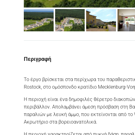
Περιγραφή
Το έργο βρίσκεται στα περίχωρα του παραθεριστικ
Rostock, στο ομόσπονδο κρατίδιο Mecklenburg-Vo
Η περιοχή είναι ένα δημοφιλές θέρετρο διακοπών
περιβάλλον. Απολαμβάνει άμεση πρόσβαση στη Βα
παραλιών με λευκή άμμο, που εκτείνονται από το
Ακρωτήριο στα βορειοανατολικά.
Η περιοχή χαρακτηρίζεται από πυκνά δάση, παραλ