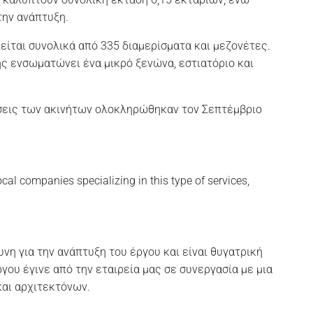
την ανάπτυξη.
είται συνολικά από 335 διαμερίσματα και μεζονέτες.
ης ενσωματώνει ένα μικρό ξενώνα, εστιατόριο και
σεις των ακινήτων ολοκληρώθηκαν τον Σεπτέμβριο
cal companies specializing in this type of services,
νη για την ανάπτυξη του έργου και είναι θυγατρική
έργου έγινε από την εταιρεία μας σε συνεργασία με μια
και αρχιτεκτόνων.