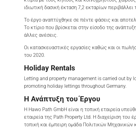
ιδιωτική δασική έκταση 7,2 εκταρίων περιβάλλει 
Το έργο αναπτύχθηκε σε πέντε φάσεις και αποτελ
Το κτίριο που βρίσκεται στην είσοδο της ανάπτυξ
άλλες ανέσεις.
Οι κατασκευαστικές εργασίες καθώς και οι πωλή
του 2020
.
Holiday Rentals
Letting and property management is carried out by lo
promoting holiday lettings throughout Germany.
Η Ανάπτυξη του Έργου
Η Hawo Path GmbH είναι η τοπική εταιρεία υπεύθυ
εταιρεία της Path Property Ltd. Η διαχείριση του 
τοπική και έμπειρη ομάδα Πολιτικών Μηχανικών 