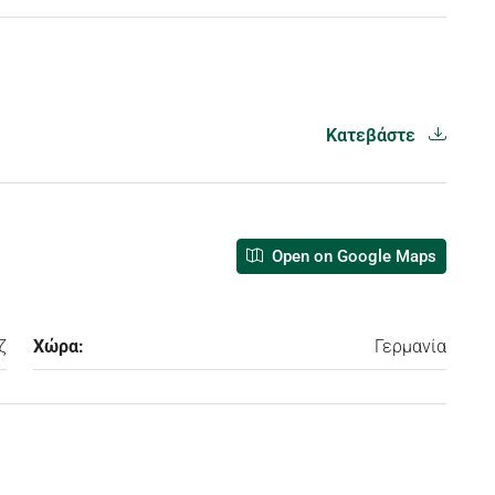
Κατεβάστε
Open on Google Maps
ζ
Χώρα:
Γερμανία